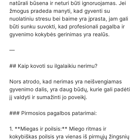
natūrali būsena ir neturi būti ignoruojamas. Jei
žmogus pradeda manyti, kad gyventi su
nuolatiniu stresu bei baime yra įprasta, jam gali
būti sunku suvokti, kad profesionali pagalba ir
gyvenimo kokybės gerinimas yra realūs.
—
## Kaip kovoti su ilgalaikiu nerimu?
Nors atrodo, kad nerimas yra neišvengiamas
gyvenimo dalis, yra daug būdų, kurie gali padėti
jį valdyti ir sumažinti jo poveikį.
### Pirmosios pagalbos patarimai:
1. **Miegas ir poilsis:** Miego ritmas ir
kokybiškas poilsis yra vienas iš pirmųjų žingsnių