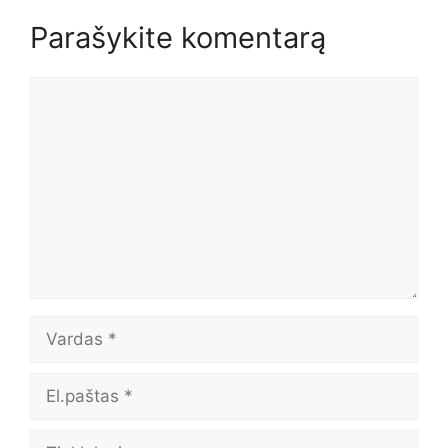
Parašykite komentarą
Komentaras
Vardas
El.paštas
Tinklalapis