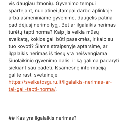
vis daugiau žmonių. Gyvenimo tempui
spartėjant, nuolatinei įtampai darbo aplinkoje
arba asmeniniame gyvenime, daugelis patiria
padidėjusį nerimo lygį. Bet ar ilgalaikis nerimas
turėtų tapti norma? Kaip jis veikia mūsų
sveikatą, kokios gali būti pasekmės, ir kaip su
tuo kovoti? Šiame straipsnyje aptarsime, ar
ilgalaikis nerimas iš tiesų yra neišvengiama
šiuolaikinio gyvenimo dalis, ir ką galima padaryti
siekiant sau padėti. Išsamesnę informaciją
galite rasti svetainėje
https://sveikatosguru.lt/ilgalaikis-nerimas-ar-
tai-gali-tapti-norma/
.
—
## Kas yra ilgalaikis nerimas?