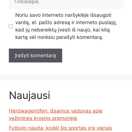
Noriu savo interneto naršyklėje išsaugoti
vardą, el. pašto adresą ir interneto puslapį,
kad jų nebereiktų įvesti iš naujo, kai kitą
kartą vėl norėsiu parašyti komentarą.
Naujausi
Herdwagenöfen: išsamus vadovas apie
vežimines krosnis pramonėje
Futbolo nauda: kodėl šis sportas yra vienas