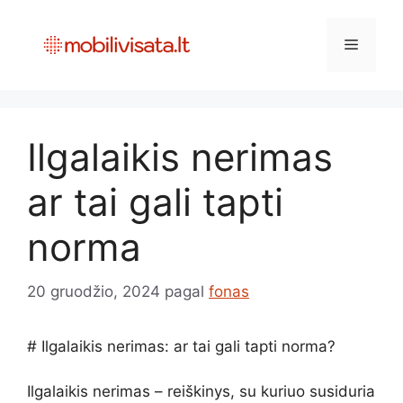
Pereiti
prie
Meniu
turinio
Ilgalaikis nerimas
ar tai gali tapti
norma
20 gruodžio, 2024
pagal
fonas
# Ilgalaikis nerimas: ar tai gali tapti norma?
Ilgalaikis nerimas – reiškinys, su kuriuo susiduria