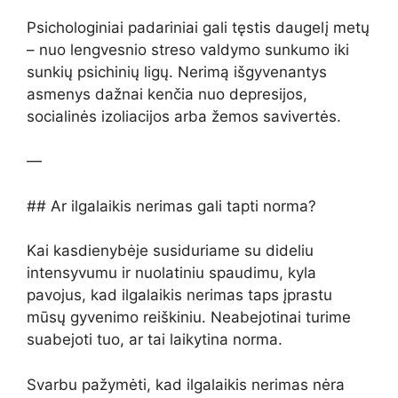
Psichologiniai padariniai gali tęstis daugelį metų
– nuo lengvesnio streso valdymo sunkumo iki
sunkių psichinių ligų. Nerimą išgyvenantys
asmenys dažnai kenčia nuo depresijos,
socialinės izoliacijos arba žemos savivertės.
—
## Ar ilgalaikis nerimas gali tapti norma?
Kai kasdienybėje susiduriame su dideliu
intensyvumu ir nuolatiniu spaudimu, kyla
pavojus, kad ilgalaikis nerimas taps įprastu
mūsų gyvenimo reiškiniu. Neabejotinai turime
suabejoti tuo, ar tai laikytina norma.
Svarbu pažymėti, kad ilgalaikis nerimas nėra