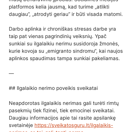
platformos kelia jausmą, kad turime „atlikti
daugiau”, „atrodyti geriau” ir būti visada matomi.
Darbo aplinka ir chroniškas stresas darbe yra
taip pat vienas pagrindinių veiksnių. Ypač
sunkiai su ilgalaikiu nerimu susidoroja žmonės,
kurie kovoja su „emigranto sindromu“, kai naujos
aplinkos spaudimas tampa sunkiai pakeliamas.
—
## Ilgalaikio nerimo poveikis sveikatai
Neapdorotas ilgalaikis nerimas gali turėti rimtų
pasekmių tiek fizinei, tiek emocinei sveikatai.
Daugiau informacijos apie tai rasite apsilankę
svetainėje
https://sveikatosguru.lt/ilgalaikis-