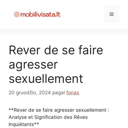
Pereiti
prie
Meniu
turinio
Rever de se faire
agresser
sexuellement
20 gruodžio, 2024
pagal
fonas
**Rever de se faire agresser sexuellement :
Analyse et Signification des Rêves
Inquiétants**