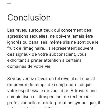
—
Conclusion
Les rêves, surtout ceux qui concernent des
agressions sexuelles, ne doivent jamais être
ignorés ou banalisés, même s’ils ne sont que le
fruit de l’imaginaire. Ils représentent souvent
des signaux de votre subconscient, vous
exhortant à prêter attention à certains
domaines de votre vie.
Si vous venez d’avoir un tel rêve, il est crucial
de prendre le temps de comprendre ce que
votre esprit essaie de vous dire. À travers une
combinaison d’introspection, de recherche
professionnelle et d’interprétation symbolique, il