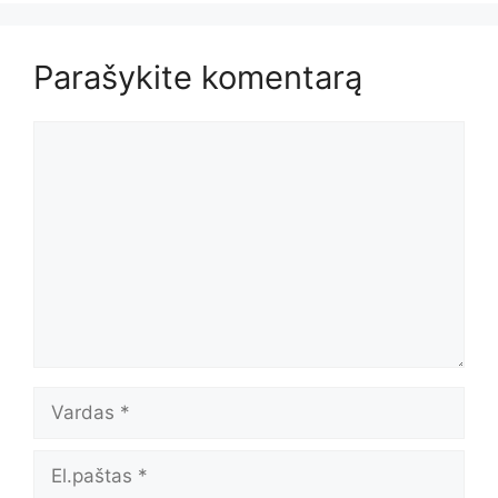
Parašykite komentarą
Komentaras
Vardas
El.paštas