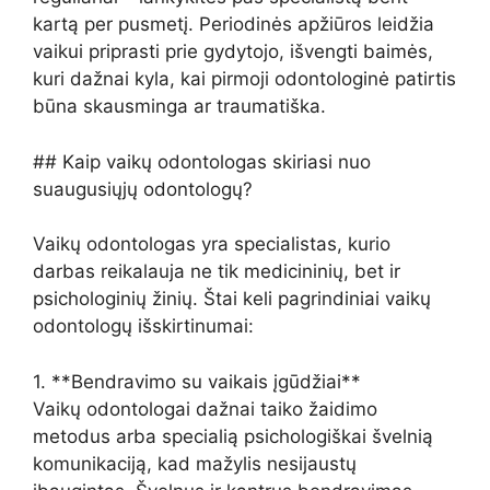
kartą per pusmetį. Periodinės apžiūros leidžia
vaikui priprasti prie gydytojo, išvengti baimės,
kuri dažnai kyla, kai pirmoji odontologinė patirtis
būna skausminga ar traumatiška.
## Kaip vaikų odontologas skiriasi nuo
suaugusiųjų odontologų?
Vaikų odontologas yra specialistas, kurio
darbas reikalauja ne tik medicininių, bet ir
psichologinių žinių. Štai keli pagrindiniai vaikų
odontologų išskirtinumai:
1. **Bendravimo su vaikais įgūdžiai**
Vaikų odontologai dažnai taiko žaidimo
metodus arba specialią psichologiškai švelnią
komunikaciją, kad mažylis nesijaustų