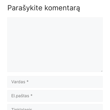
Parašykite komentarą
Komentaras
Vardas
El.paštas
Tinklalapis