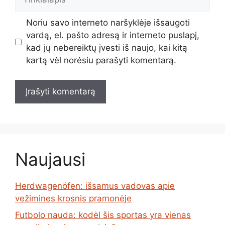
Noriu savo interneto naršyklėje išsaugoti
vardą, el. pašto adresą ir interneto puslapį,
kad jų nebereiktų įvesti iš naujo, kai kitą
kartą vėl norėsiu parašyti komentarą.
Naujausi
Herdwagenöfen: išsamus vadovas apie
vežimines krosnis pramonėje
Futbolo nauda: kodėl šis sportas yra vienas