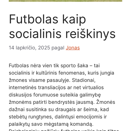
Futbolas kaip
socialinis reiškinys
14 lapkričio, 2025
pagal
Jonas
Futbolas nėra vien tik sporto šaka – tai
socialinis ir kultūrinis fenomenas, kuris jungia
žmones visame pasaulyje. Stadionai,
internetinės transliacijos ar net virtualios
diskusijos forumuose suteikia galimybę
žmonėms patirti bendrystės jausmą. Žmonės
dažnai susitinka su draugais ar šeima, kad
stebėtų rungtynes, dalintųsi emocijomis ir
palaikytų savo mėgstamą komandą.