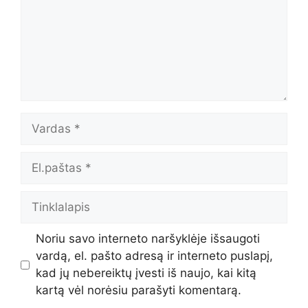
Vardas
El.paštas
Tinklalapis
Noriu savo interneto naršyklėje išsaugoti
vardą, el. pašto adresą ir interneto puslapį,
kad jų nebereiktų įvesti iš naujo, kai kitą
kartą vėl norėsiu parašyti komentarą.